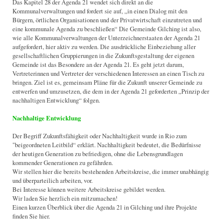
Das Kapitel 28 der Agenda 21 wendet sich direkt an die
Kommunalverwaltungen und fordert sie auf, „in einen Dialog mit den
Bürgern, örtlichen Organisationen und der Privatwirtschaft einzutreten und
eine kommunale Agenda zu beschließen“ Die Gemeinde Gilching ist also,
wie alle Kommunalverwaltungen der Unterzeichnerstaaten der Agenda 21
aufgefordert, hier aktiv zu werden. Die ausdrückliche Einbeziehung aller
gesellschaftlichen Gruppierungen in die Zukunftsgestaltung der eigenen
Gemeinde ist das Besondere an der Agenda 21. Es geht jetzt darum,
Vertreterinnen und Vertreter der verschiedenen Interessen an einen Tisch zu
bringen. Ziel ist es, gemeinsam Pläne für die Zukunft unserer Gemeinde zu
entwerfen und umzusetzen, die dem in der Agenda 21 geforderten „Prinzip der
nachhaltigen Entwicklung“ folgen.
Nachhaltige Entwicklung
Der Begriff Zukunftsfähigkeit oder Nachhaltigkeit wurde in Rio zum
"beigeordneten Leitbild“ erklärt. Nachhaltigkeit bedeutet, die Bedürfnisse
der heutigen Generation zu befriedigen, ohne die Lebensgrundlagen
kommender Generationen zu gefährden.
Wir stellen hier die bereits bestehenden Arbeitskreise, die immer unabhängig
und überparteilich arbeiten, vor.
Bei Interesse können weitere Arbeitskreise gebildet werden.
Wir laden Sie herzlich ein mitzumachen!
Einen kurzen Überblick über die Agenda 21 in Gilching und ihre Projekte
finden Sie hier.