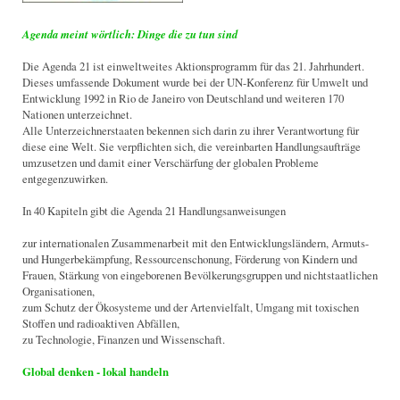
Agenda meint wörtlich: Dinge die zu tun sind
Die Agenda 21 ist einweltweites Aktionsprogramm für das 21. Jahrhundert.
Dieses umfassende Dokument wurde bei der UN-Konferenz für Umwelt und
Entwicklung 1992 in Rio de Janeiro von Deutschland und weiteren 170
Nationen unterzeichnet.
Alle Unterzeichnerstaaten bekennen sich darin zu ihrer Verantwortung für
diese eine Welt. Sie verpflichten sich, die vereinbarten Handlungsaufträge
umzusetzen und damit einer Verschärfung der globalen Probleme
entgegenzuwirken.
In 40 Kapiteln gibt die Agenda 21 Handlungsanweisungen
zur internationalen Zusammenarbeit mit den Entwicklungsländern, Armuts-
und Hungerbekämpfung, Ressourcenschonung, Förderung von Kindern und
Frauen, Stärkung von eingeborenen Bevölkerungsgruppen und nichtstaatlichen
Organisationen,
zum Schutz der Ökosysteme und der Artenvielfalt, Umgang mit toxischen
Stoffen und radioaktiven Abfällen,
zu Technologie, Finanzen und Wissenschaft.
Global denken - lokal handeln