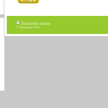
Druckversion
|
Sitemap
© Homepage-Titel