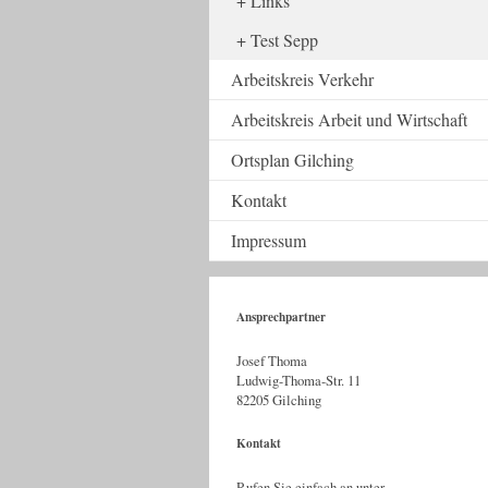
Links
Test Sepp
Arbeitskreis Verkehr
Arbeitskreis Arbeit und Wirtschaft
Ortsplan Gilching
Kontakt
Impressum
Ansprechpartner
Josef Thoma
Ludwig-Thoma-Str. 11
82205 Gilching
Kontakt
Rufen Sie einfach an unter