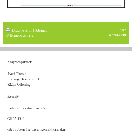
Login
Druckversion
|
Sitemap
Webansicht
© Homepage-Titel
Ansprechpartner
Josef Thoma
Ludwig-Thoma-Str. 11
82205 Gilching
Kontakt
Rufen Sie einfach an unter
08105-1319
oder nutzen Sie unser
Kontaktformular
.