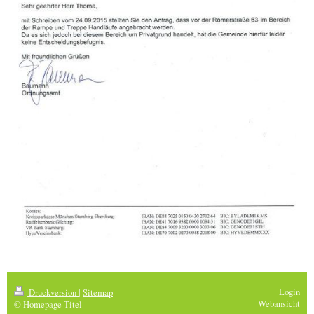
Login
Druckversion
|
Sitemap
Webansicht
© Homepage-Titel